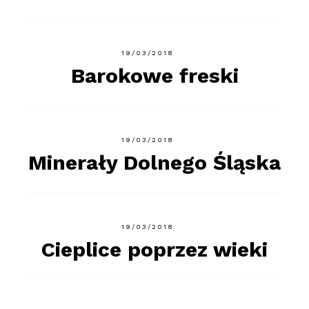
19/03/2018
Barokowe freski
19/03/2018
Minerały Dolnego Śląska
19/03/2018
Cieplice poprzez wieki