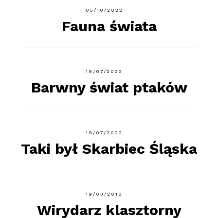
05/10/2022
Fauna świata
19/07/2022
Barwny świat ptaków
19/07/2022
Taki był Skarbiec Śląska
19/03/2018
Wirydarz klasztorny