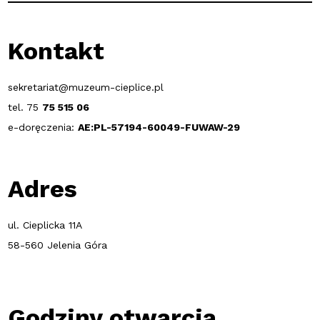
Kontakt
sekretariat@muzeum-cieplice.pl
tel. 75
75 515 06
e-doręczenia:
AE:PL-57194-60049-FUWAW-29
Adres
ul. Cieplicka 11A
58-560 Jelenia Góra
Godziny otwarcia