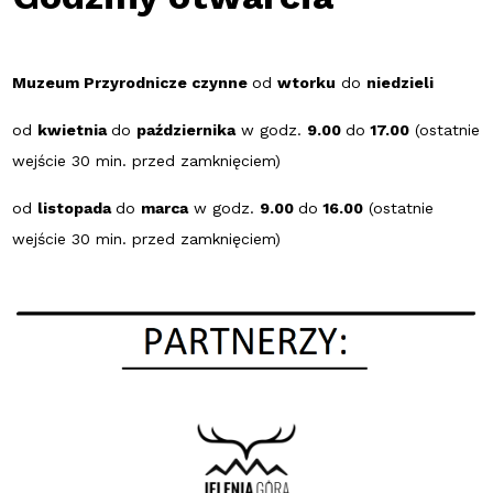
Muzeum Przyrodnicze czynne
od
wtorku
do
niedzieli
od
kwietnia
do
października
w godz.
9.00
do
17.00
(ostatnie
wejście 30 min. przed zamknięciem)
od
listopada
do
marca
w godz.
9.00
do
16.00
(ostatnie
wejście 30 min. przed zamknięciem)