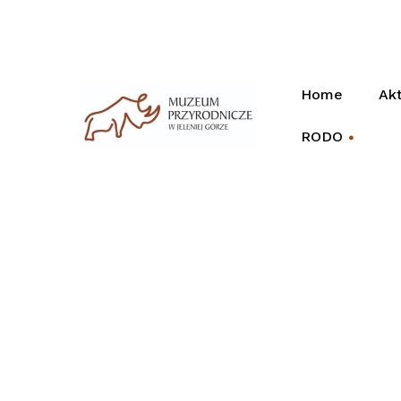
Home
Akt
RODO
+