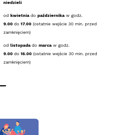
niedzieli
od
kwietnia
do
października
w godz.
9.00
do
17.00
(ostatnie wejście 30 min. przed
zamknięciem)
od
listopada
do
marca
w godz.
9.00
do
16.00
(ostatnie wejście 30 min. przed
zamknięciem)