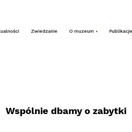
ualności
Zwiedzanie
O muzeum
Publikacj
+
Wspólnie dbamy o zabytki