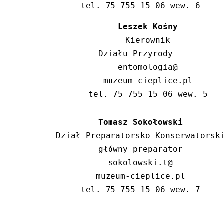
tel. 75 755 15 06 wew. 6
Leszek Kośny
    Kierownik 

    Działu Przyrody      

   entomologia@

   muzeum-cieplice.pl

    tel. 75 755 15 06 wew. 5 
Tomasz Sokołowski
Dział Preparatorsko-Konserwatorski
główny preparator

sokolowski.t@

muzeum-cieplice.pl

tel. 75 755 15 06 wew. 7