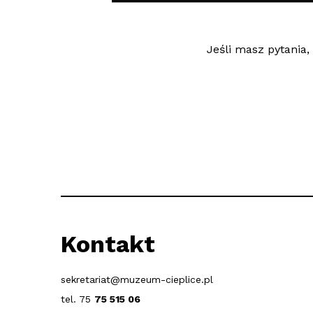
Jeśli masz pytania
Kontakt
sekretariat@muzeum-cieplice.pl
tel. 75
75 515 06