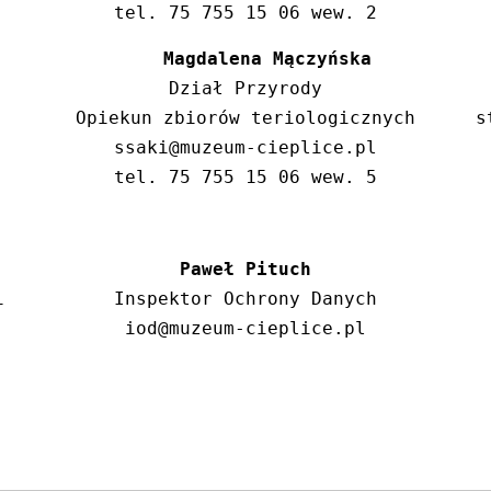
tel. 75 755 15 06 wew. 2
Magdalena Mączyńska
Dział Przyrody

Opiekun zbiorów teriologicznych

s
ssaki@muzeum-cieplice.pl

tel. 75 755 15 06 wew. 5
Paweł Pituch


Inspektor Ochrony Danych

iod@muzeum-cieplice.pl