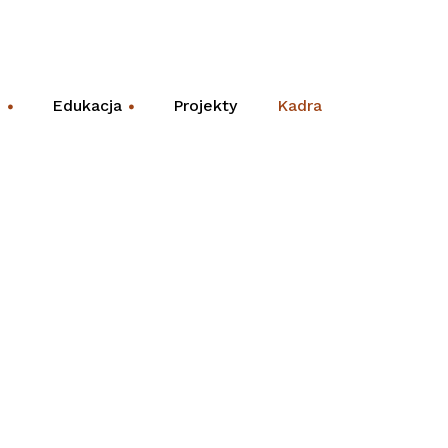
e
Edukacja
Projekty
Kadra
+
+