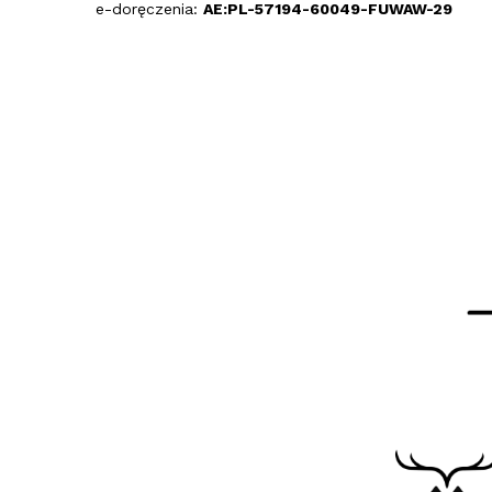
e-doręczenia:
AE:PL-57194-60049-FUWAW-29