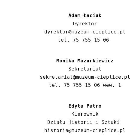
Adam Łaciuk
Dyrektor

dyrektor@muzeum-cieplice.pl

tel. 75 755 15 06 
Sekretariat

sekretariat@muzeum-cieplice.pl

Edyta Patro
Kierownik

Działu Historii i Sztuki 

historia@muzeum-cieplice.pl
