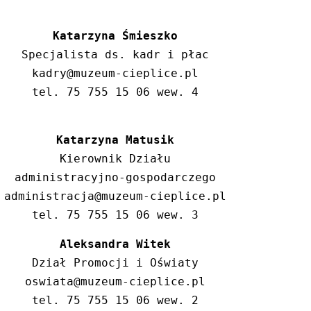
Specjalista ds. kadr i płac

kadry@muzeum-cieplice.pl

tel. 75 755 15 06 wew. 4
Katarzyna Matusik
Kierownik Działu

administracyjno-gospodarczego

administracja@muzeum-cieplice.pl

tel. 75 755 15 06 wew. 3
Aleksandra Witek
Dział Promocji i Oświaty

oswiata@muzeum-cieplice.pl

tel. 75 755 15 06 wew. 2