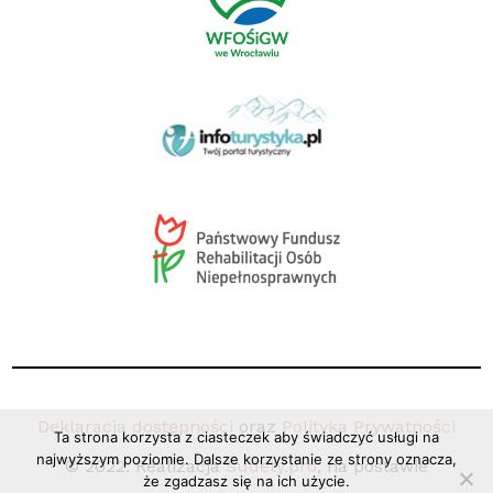
Deklaracja dostępności
oraz
Polityka Prywatności
Ta strona korzysta z ciasteczek aby świadczyć usługi na
najwyższym poziomie. Dalsze korzystanie ze strony oznacza,
© 2022. Realizacja
Sudety.pro
, na postawie
że zgadzasz się na ich użycie.