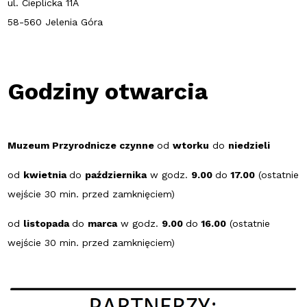
ul. Cieplicka 11A
58-560 Jelenia Góra
Godziny otwarcia
Muzeum Przyrodnicze czynne
od
wtorku
do
niedzieli
od
kwietnia
do
października
w godz.
9.00
do
17.00
(ostatnie
wejście 30 min. przed zamknięciem)
od
listopada
do
marca
w godz.
9.00
do
16.00
(ostatnie
wejście 30 min. przed zamknięciem)