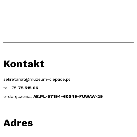
Kontakt
sekretariat@muzeum-cieplice.pl
tel. 75
75 515 06
e-doręczenia:
AE:PL-57194-60049-FUWAW-29
Adres