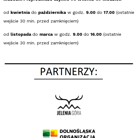
od
kwietnia
do
października
w godz.
9.00
do
17.00
(ostatnie
wejście 30 min. przed zamknięciem)
od
listopada
do
marca
w godz.
9.00
do
16.00
(ostatnie
wejście 30 min. przed zamknięciem)