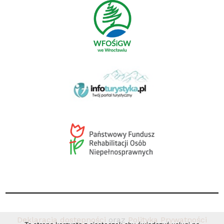
Deklaracja dostępności
oraz
Polityka Prywatności