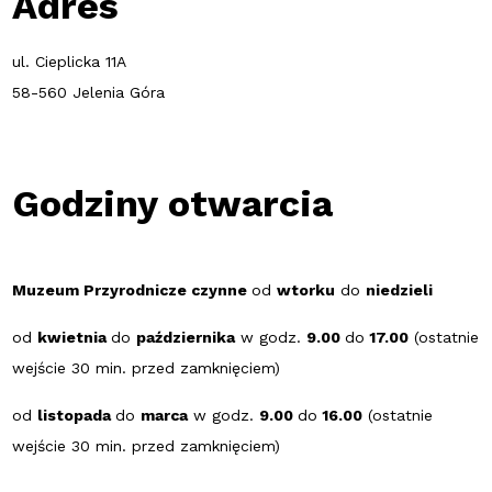
Adres
ul. Cieplicka 11A
58-560 Jelenia Góra
Godziny otwarcia
Muzeum Przyrodnicze czynne
od
wtorku
do
niedzieli
od
kwietnia
do
października
w godz.
9.00
do
17.00
(ostatnie
wejście 30 min. przed zamknięciem)
od
listopada
do
marca
w godz.
9.00
do
16.00
(ostatnie
wejście 30 min. przed zamknięciem)