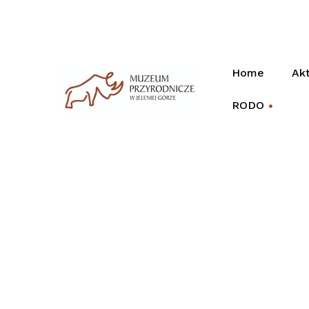
Home
Akt
RODO
+