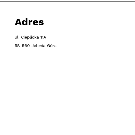
Adres
ul. Cieplicka 11A
58-560 Jelenia Góra