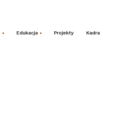
e
Edukacja
Projekty
Kadra
+
+