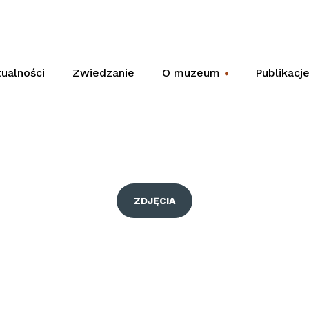
ualności
Zwiedzanie
O muzeum
Publikacj
+
ZDJĘCIA