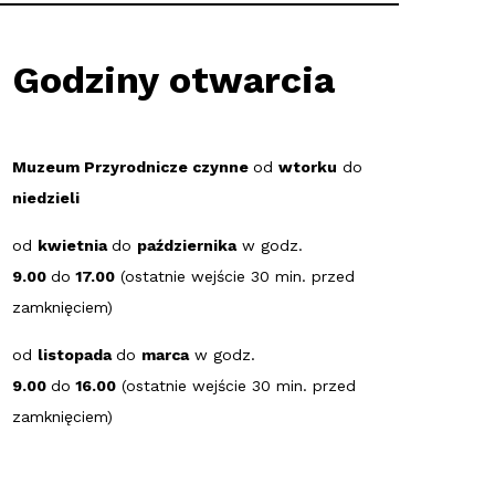
Godziny otwarcia
Muzeum Przyrodnicze czynne
od
wtorku
do
niedzieli
od
kwietnia
do
października
w godz.
9.00
do
17.00
(ostatnie wejście 30 min. przed
zamknięciem)
od
listopada
do
marca
w godz.
9.00
do
16.00
(ostatnie wejście 30 min. przed
zamknięciem)