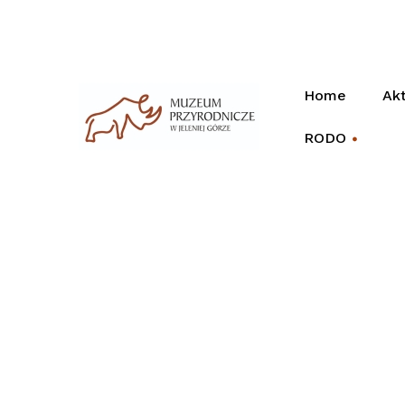
Home
Akt
RODO
+