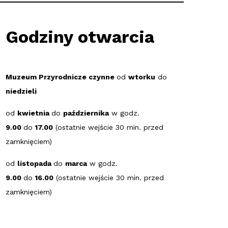
Godziny otwarcia
Muzeum Przyrodnicze czynne
od
wtorku
do
niedzieli
od
kwietnia
do
października
w godz.
9.00
do
17.00
(ostatnie wejście 30 min. przed
zamknięciem)
od
listopada
do
marca
w godz.
9.00
do
16.00
(ostatnie wejście 30 min. przed
zamknięciem)