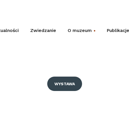
ualności
Zwiedzanie
O muzeum
Publikacj
+
WYSTAWA