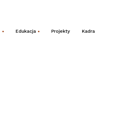
e
Edukacja
Projekty
Kadra
+
+