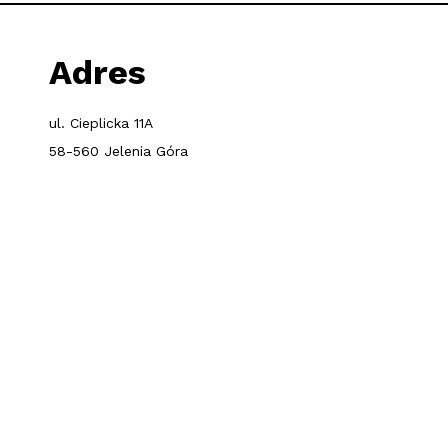
Adres
ul. Cieplicka 11A
58-560 Jelenia Góra