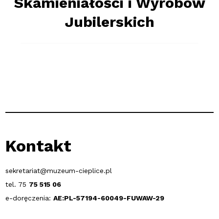
Skamieniałości i Wyrobów
Jubilerskich
Kontakt
sekretariat@muzeum-cieplice.pl
tel. 75
75 515 06
e-doręczenia:
AE:PL-57194-60049-FUWAW-29