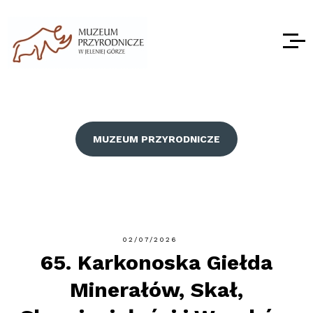
MUZEUM PRZYRODNICZE
02/07/2026
65. Karkonoska Giełda
Minerałów, Skał,