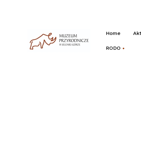
Home
Akt
RODO
+