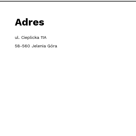
Adres
ul. Cieplicka 11A
58-560 Jelenia Góra