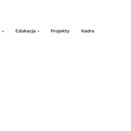
e
Edukacja
Projekty
Kadra
+
+