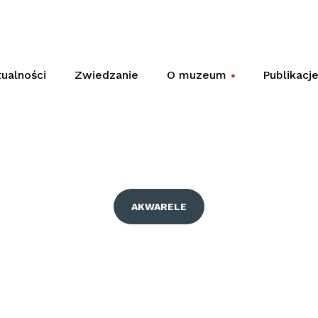
ualności
Zwiedzanie
O muzeum
Publikacj
+
AKWARELE