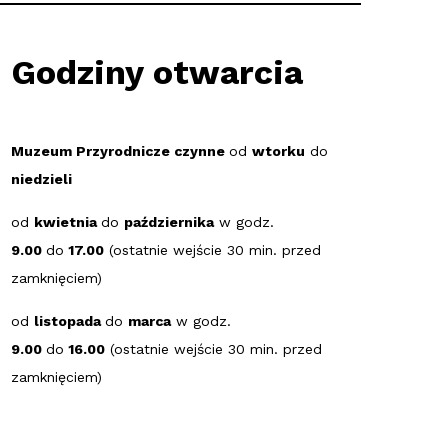
Godziny otwarcia
Muzeum Przyrodnicze czynne
od
wtorku
do
niedzieli
od
kwietnia
do
października
w godz.
9.00
do
17.00
(ostatnie wejście 30 min. przed
zamknięciem)
od
listopada
do
marca
w godz.
9.00
do
16.00
(ostatnie wejście 30 min. przed
zamknięciem)