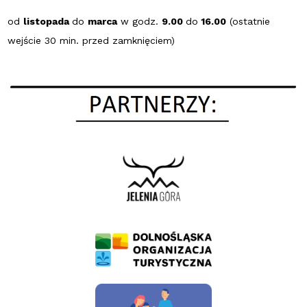
od
listopada
do
marca
w godz.
9.00
do
16.00
(ostatnie
wejście 30 min. przed zamknięciem)