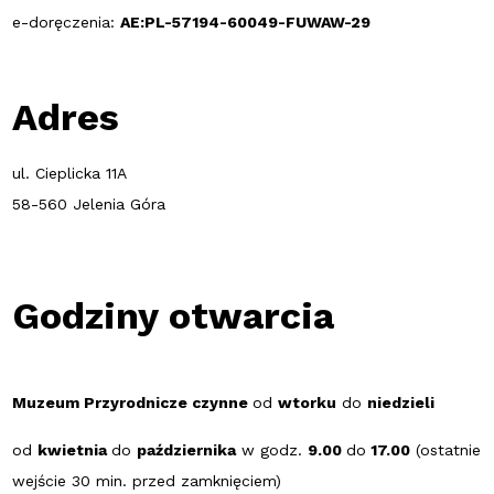
e-doręczenia:
AE:PL-57194-60049-FUWAW-29
Adres
ul. Cieplicka 11A
58-560 Jelenia Góra
Godziny otwarcia
Muzeum Przyrodnicze czynne
od
wtorku
do
niedzieli
od
kwietnia
do
października
w godz.
9.00
do
17.00
(ostatnie
wejście 30 min. przed zamknięciem)