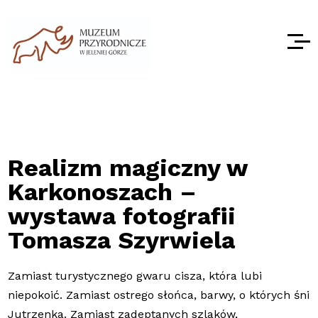
Realizm magiczny w
Karkonoszach –
wystawa fotografii
Tomasza Szyrwiela
Zamiast turystycznego gwaru cisza, która lubi
niepokoić. Zamiast ostrego słońca, barwy, o których śni
Jutrzenka. Zamiast zadeptanych szlaków,