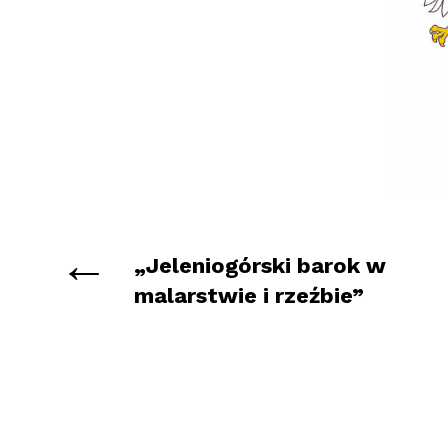
←
„Jeleniogórski barok w
malarstwie i rzeźbie”