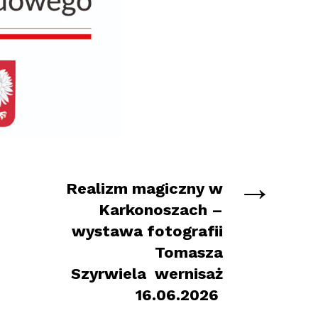
→
Realizm magiczny w
Karkonoszach –
wystawa fotografii
Tomasza
Szyrwiela wernisaż
16.06.2026