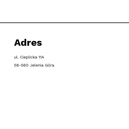
Adres
ul. Cieplicka 11A
58-560 Jelenia Góra