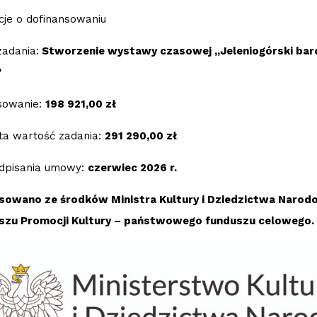
cje o dofinansowaniu
adania:
Stworzenie wystawy czasowej „Jeleniogórski baro
”
sowanie:
198 921,00 zł
ta wartość zadania:
291 290,00 zł
dpisania umowy:
czerwiec 2026 r.
sowano ze środków Ministra Kultury i Dziedzictwa Naro
szu Promocji Kultury – państwowego funduszu celowego.