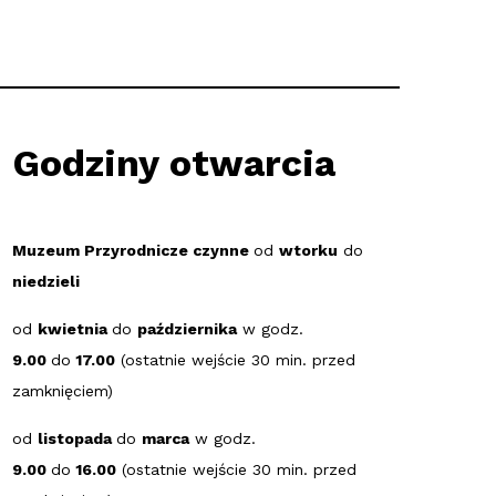
Godziny otwarcia
Muzeum Przyrodnicze czynne
od
wtorku
do
niedzieli
od
kwietnia
do
października
w godz.
9.00
do
17.00
(ostatnie wejście 30 min. przed
zamknięciem)
od
listopada
do
marca
w godz.
9.00
do
16.00
(ostatnie wejście 30 min. przed