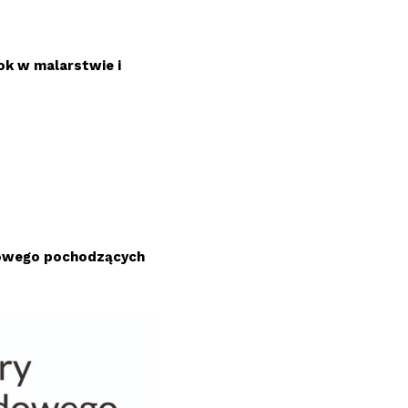
k w malarstwie i
dowego pochodzących