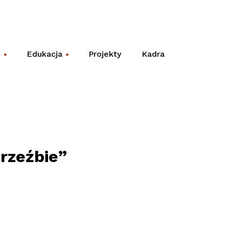
e
Edukacja
Projekty
Kadra
+
+
 rzeźbie”