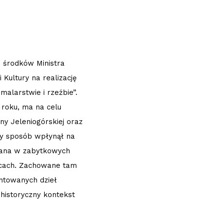
 środków Ministra
Kultury na realizację
alarstwie i rzeźbie”.
 roku, ma na celu
ny Jeleniogórskiej oraz
tny sposób wpłynął na
owana w zabytkowych
icach. Zachowane tam
ntowanych dzieł
 historyczny kontekst