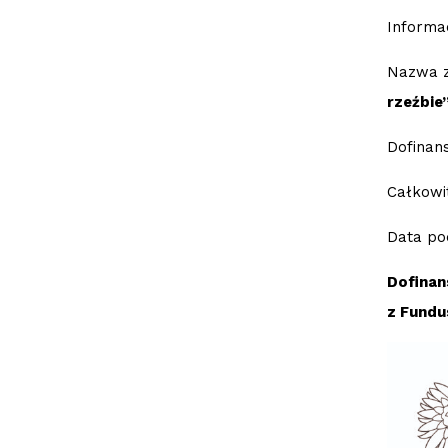
Informa
Nazwa z
rzeźbie
Dofinan
Całkowi
Data po
Dofinan
z Fundu