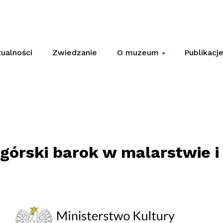
ualności
Zwiedzanie
O muzeum
Publikacj
+
górski barok w malarstwie i