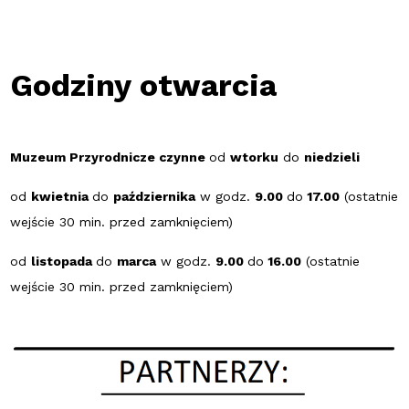
Godziny otwarcia
Muzeum Przyrodnicze czynne
od
wtorku
do
niedzieli
od
kwietnia
do
października
w godz.
9.00
do
17.00
(ostatnie
wejście 30 min. przed zamknięciem)
od
listopada
do
marca
w godz.
9.00
do
16.00
(ostatnie
wejście 30 min. przed zamknięciem)