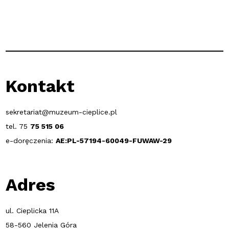
Kontakt
sekretariat@muzeum-cieplice.pl
tel. 75
75 515 06
e-doręczenia:
AE:PL-57194-60049-FUWAW-29
Adres
ul. Cieplicka 11A
58-560 Jelenia Góra