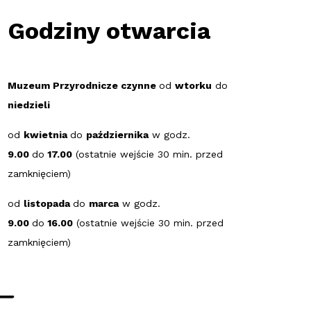
Godziny otwarcia
Muzeum Przyrodnicze czynne
od
wtorku
do
niedzieli
od
kwietnia
do
października
w godz.
9.00
do
17.00
(ostatnie wejście 30 min. przed
zamknięciem)
od
listopada
do
marca
w godz.
9.00
do
16.00
(ostatnie wejście 30 min. przed
zamknięciem)