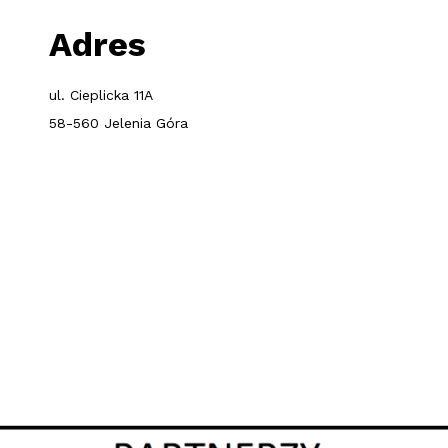
Adres
ul. Cieplicka 11A
58-560 Jelenia Góra