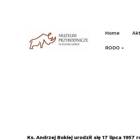
Home
Akt
RODO
+
Ks. Andrzej Bokiej
urodził się 17 lipca 1957 