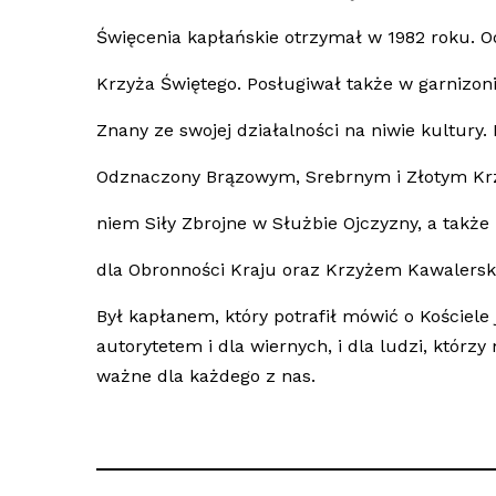
Święcenia kapłańskie otrzymał w 1982 roku. O
Krzyża Świętego. Posługiwał także w garnizoni
Znany ze swojej działalności na niwie kultury
Odznaczony Brązowym, Srebrnym i Złotym Kr
niem Siły Zbrojne w Służbie Ojczyzny, a takż
dla Obronności Kraju oraz Krzyżem Kawalersk
Był kapłanem, który potrafił mówić o Kościel
autorytetem i dla wiernych, i dla ludzi, któr
ważne dla każdego z nas.