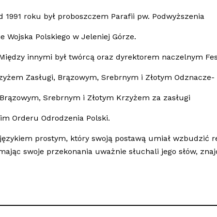
d 1991 roku był proboszczem Parafii pw. Podwyższenia
e Wojska Polskiego w Jeleniej Górze.
. Między innymi był twórcą oraz dyrektorem naczelnym Fest
zyżem Zasługi, Brązowym, Srebrnym i Złotym Odznacze-
e Brązowym, Srebrnym i Złotym Krzyżem za zasługi
im Orderu Odrodzenia Polski.
e językiem prostym, który swoją postawą umiał wzbudzić r
zy mając swoje przekonania uważnie słuchali jego słów, zn