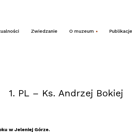
ualności
Zwiedzanie
O muzeum
Publikacj
+
1. PL – Ks. Andrzej Bokiej
roku w Jeleniej Górze.