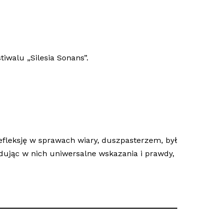
iwalu „Silesia Sonans”.
efleksję w sprawach wiary, duszpasterzem, był
ajdując w nich uniwersalne wskazania i prawdy,