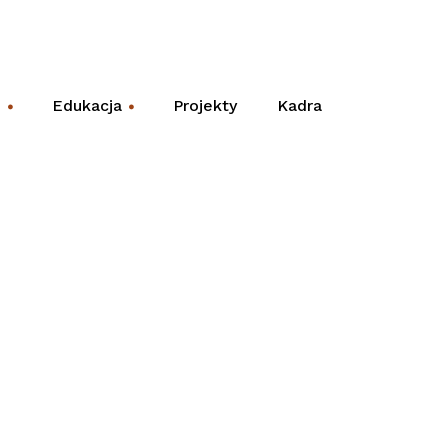
e
Edukacja
Projekty
Kadra
+
+