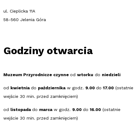
ul. Cieplicka 11A
58-560 Jelenia Góra
Godziny otwarcia
Muzeum Przyrodnicze czynne
od
wtorku
do
niedzieli
od
kwietnia
do
października
w godz.
9.00
do
17.00
(ostatnie
wejście 30 min. przed zamknięciem)
od
listopada
do
marca
w godz.
9.00
do
16.00
(ostatnie
wejście 30 min. przed zamknięciem)