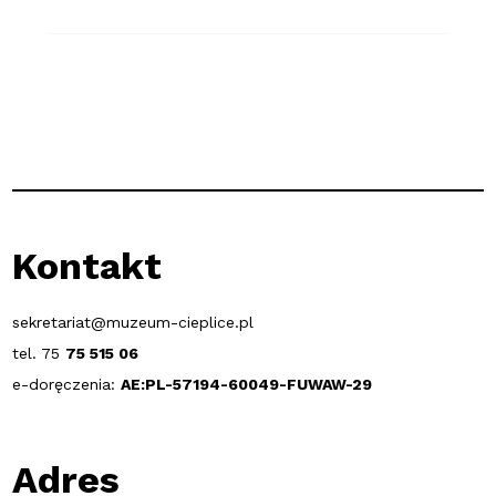
Kontakt
sekretariat@muzeum-cieplice.pl
tel. 75
75 515 06
e-doręczenia:
AE:PL-57194-60049-FUWAW-29
Adres