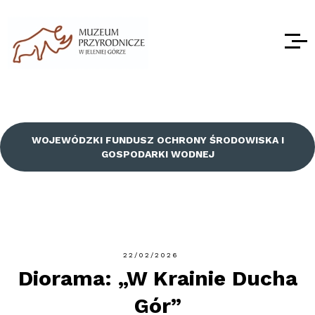
WOJEWÓDZKI FUNDUSZ OCHRONY ŚRODOWISKA I
GOSPODARKI WODNEJ
22/02/2026
Diorama: „W Krainie Ducha
Gór”