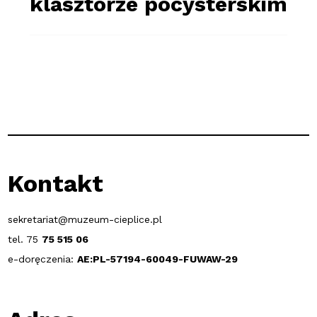
klasztorze pocysterskim
Kontakt
sekretariat@muzeum-cieplice.pl
tel. 75
75 515 06
e-doręczenia:
AE:PL-57194-60049-FUWAW-29