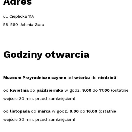
Adres
ul. Cieplicka 11A
58-560 Jelenia Góra
Godziny otwarcia
Muzeum Przyrodnicze czynne
od
wtorku
do
niedzieli
od
kwietnia
do
października
w godz.
9.00
do
17.00
(ostatnie
wejście 30 min. przed zamknięciem)
od
listopada
do
marca
w godz.
9.00
do
16.00
(ostatnie
wejście 30 min. przed zamknięciem)