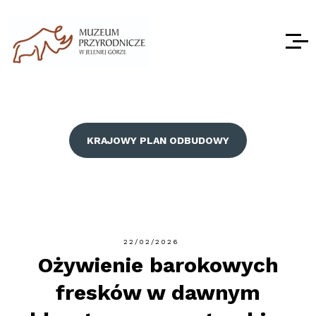
KRAJOWY PLAN ODBUDOWY
22/02/2026
Ożywienie barokowych
fresków w dawnym