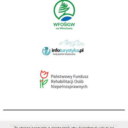
Deklaracja dostępności
oraz
Polityka Prywatności