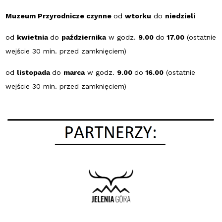
Muzeum Przyrodnicze czynne
od
wtorku
do
niedzieli
od
kwietnia
do
października
w godz.
9.00
do
17.00
(ostatnie
wejście 30 min. przed zamknięciem)
od
listopada
do
marca
w godz.
9.00
do
16.00
(ostatnie
wejście 30 min. przed zamknięciem)