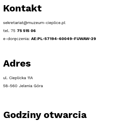
Kontakt
sekretariat@muzeum-cieplice.pl
tel. 75
75 515 06
e-doręczenia:
AE:PL-57194-60049-FUWAW-29
Adres
ul. Cieplicka 11A
58-560 Jelenia Góra
Godziny otwarcia