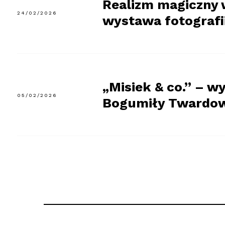
Realizm magiczny 
24/02/2026
wystawa fotografi
„Misiek & co.” – 
05/02/2026
Bogumiły Twardow