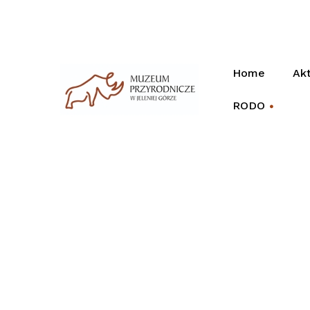
Home
Akt
RODO
+