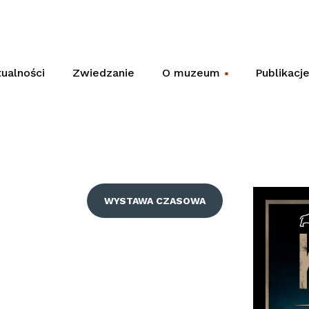
ualności
Zwiedzanie
O muzeum
Publikacj
+
WYSTAWA CZASOWA