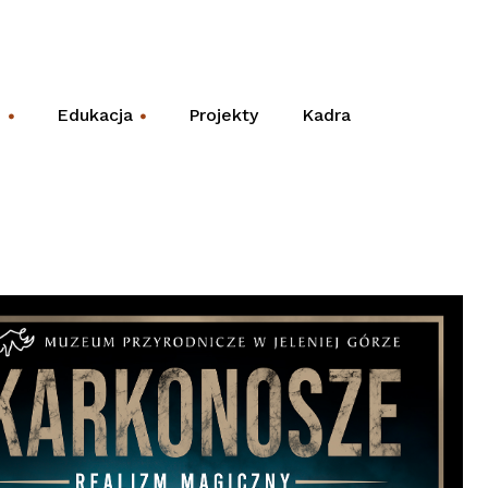
e
Edukacja
Projekty
Kadra
+
+