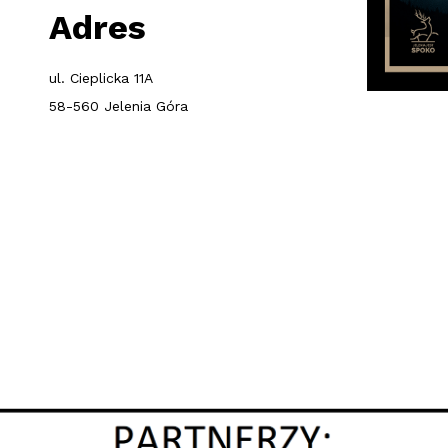
Adres
ul. Cieplicka 11A
58-560 Jelenia Góra